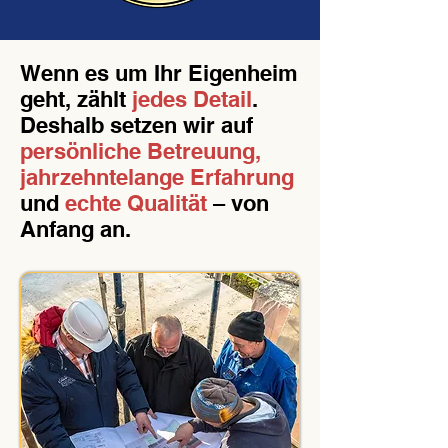
Wenn es um Ihr Eigenheim
geht, zählt
jedes Detail
.
Deshalb setzen wir auf
persönliche Betreuung,
jahrzehntelange Erfahrung
und
echte Qualität
– von
Anfang an.