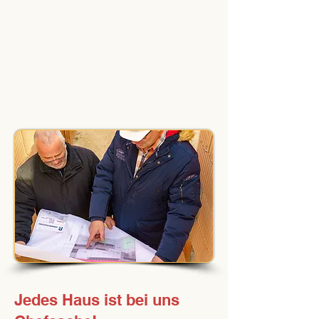
Haftpflichtversicherung und
fachgerechte Entsorgung vor
Ort.
Doch der wichtigste Grund,
mit uns zu bauen, ist
:
Jedes Haus ist bei uns