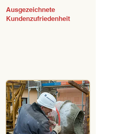
Ausgezeichnete
Kundenzufriedenheit
Vom Bauherren-Portal mit
dem Goldsiegel
ausgezeichnet – echte
Bauherren sprechen für uns.