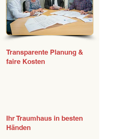
Transparente Planung &
faire Kosten
Keine bösen Überraschungen!
Wir kalkulieren offen und
nachvollziehbar.
Ihr Traumhaus in besten
Händen