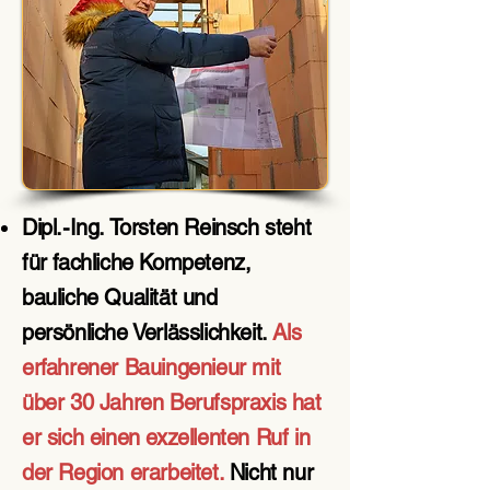
Dipl.-Ing. Torsten Reinsch steht
für fachliche Kompetenz,
bauliche Qualität und
persönliche Verlässlichkeit.
Als
erfahrener Bauingenieur mit
über 30 Jahren Berufspraxis hat
er sich einen exzellenten Ruf in
der Region erarbeitet.
Nicht nur