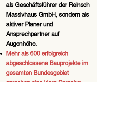
als Geschäftsführer der Reinsch
Massivhaus GmbH, sondern als
aktiver Planer und
Ansprechpartner auf
Augenhöhe.
Mehr als 600 erfolgreich
abgeschlossene Bauprojekte im
gesamten Bundesgebiet
sprechen eine klare Sprache:
Herr Reinsch verbindet
technisches Know-how mit
einem tiefen Verständnis für die
individuellen Wünsche seiner
Bauherrinnen und Bauherren.